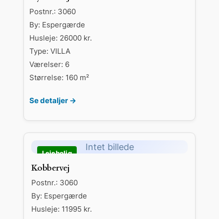
Postnr.: 3060
By: Espergærde
Husleje: 26000 kr.
Type: VILLA
Værelser: 6
Størrelse: 160 m²
Se detaljer →
Intet billede
Kobbervej
Postnr.: 3060
By: Espergærde
Husleje: 11995 kr.