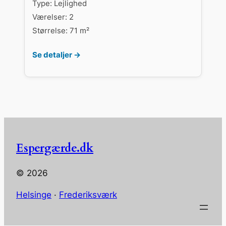
Type: Lejlighed
Værelser: 2
Størrelse: 71 m²
Se detaljer →
Espergærde.dk
© 2026
Helsinge
·
Frederiksværk