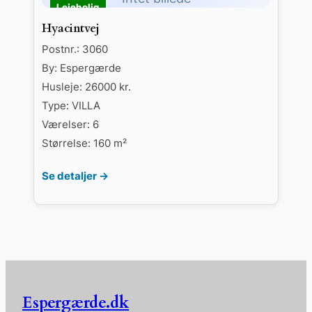
Hyacintvej
Postnr.: 3060
By: Espergærde
Husleje: 26000 kr.
Type: VILLA
Værelser: 6
Størrelse: 160 m²
Se detaljer →
Espergærde.dk